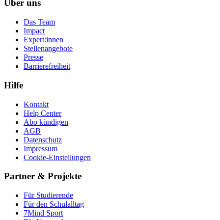
Über uns
Das Team
Impact
Expert:innen
Stellenangebote
Presse
Barrierefreiheit
Hilfe
Kontakt
Help Center
Abo kündigen
AGB
Datenschutz
Impressum
Cookie-Einstellungen
Partner & Projekte
Für Stu­die­rende
Für den Schulalltag
7Mind Sport