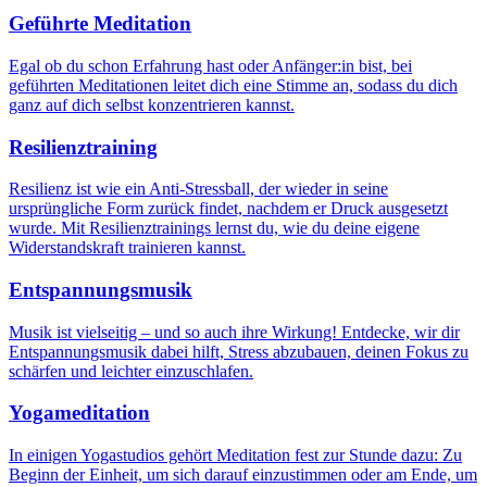
Geführte Meditation
Egal ob du schon Erfahrung hast oder Anfänger:in bist, bei
geführten Meditationen leitet dich eine Stimme an, sodass du dich
ganz auf dich selbst konzentrieren kannst.
Resilienztraining
Resilienz ist wie ein Anti-Stressball, der wieder in seine
ursprüngliche Form zurück findet, nachdem er Druck ausgesetzt
wurde. Mit Resilienztrainings lernst du, wie du deine eigene
Widerstandskraft trainieren kannst.
Entspannungsmusik
Musik ist vielseitig – und so auch ihre Wirkung! Entdecke, wir dir
Entspannungsmusik dabei hilft, Stress abzubauen, deinen Fokus zu
schärfen und leichter einzuschlafen.
Yogameditation
In einigen Yogastudios gehört Meditation fest zur Stunde dazu: Zu
Beginn der Einheit, um sich darauf einzustimmen oder am Ende, um