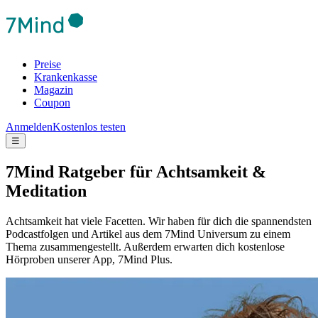
Preise
Krankenkasse
Magazin
Coupon
Anmelden
Kostenlos testen
☰
7Mind Ratgeber für Achtsamkeit &
Meditation
Achtsamkeit hat viele Facetten. Wir haben für dich die spannendsten
Podcastfolgen und Artikel aus dem 7Mind Universum zu einem
Thema zusammengestellt. Außerdem erwarten dich kostenlose
Hörproben unserer App, 7Mind Plus.