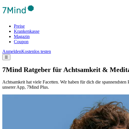
Preise
Krankenkasse
Magazin
Coupon
Anmelden
Kostenlos testen
☰
7Mind Ratgeber für Achtsamkeit & Medit
Achtsamkeit hat viele Facetten. Wir haben für dich die spannendst
unserer App, 7Mind Plus.