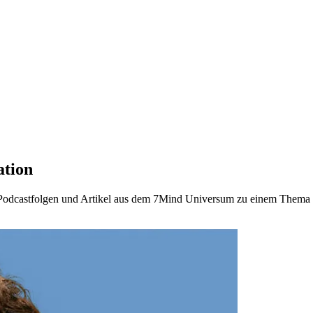
ation
en Podcastfolgen und Artikel aus dem 7Mind Universum zu einem Them