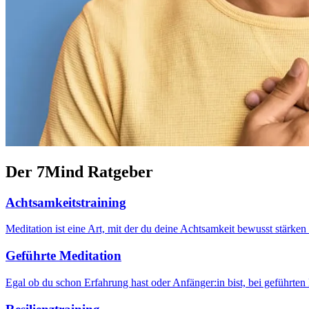
Der 7Mind Ratgeber
Achtsamkeitstraining
Meditation ist eine Art, mit der du deine Achtsamkeit bewusst stärk
Geführte Meditation
Egal ob du schon Erfahrung hast oder Anfänger:in bist, bei geführten 