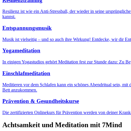
Resilienztraining
Resilienz ist wie ein Anti-Stressball, der wieder in seine ursprünglic
kannst.
Entspannungsmusik
Musik ist vielseitig – und so auch ihre Wirkung! Entdecke, wir dir En
Yogameditation
In einigen Yogastudios gehört Meditation fest zur Stunde dazu: Zu 
Einschlafmeditation
Meditieren vor dem Schlafen kann ein schönes Abendritual sein, mit d
Bett anzukommen.
Prävention & Gesundheitskurse
Die zertifizierten Onlinekurs für Prävention werden von deiner Kran
Achtsamkeit und Meditation mit 7Mind