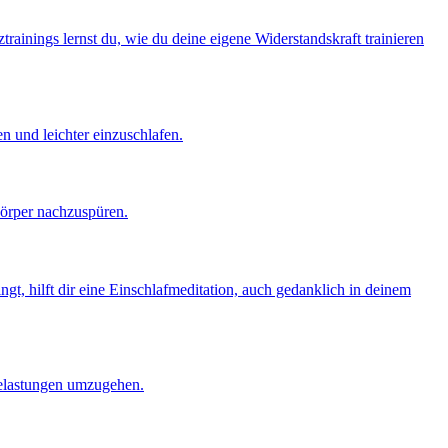
trainings lernst du, wie du deine eigene Widerstandskraft trainieren
n und leichter einzuschlafen.
Körper nachzuspüren.
gt, hilft dir eine Einschlafmeditation, auch gedanklich in deinem
 Belastungen umzugehen.