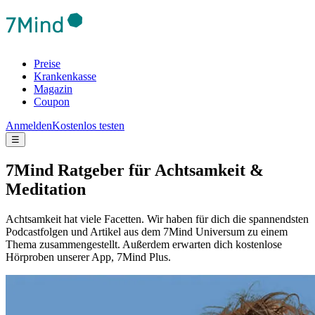
Preise
Krankenkasse
Magazin
Coupon
Anmelden
Kostenlos testen
☰
7Mind Ratgeber für Achtsamkeit &
Meditation
Achtsamkeit hat viele Facetten. Wir haben für dich die spannendsten
Podcastfolgen und Artikel aus dem 7Mind Universum zu einem
Thema zusammengestellt. Außerdem erwarten dich kostenlose
Hörproben unserer App, 7Mind Plus.