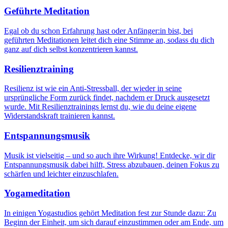
Geführte Meditation
Egal ob du schon Erfahrung hast oder Anfänger:in bist, bei
geführten Meditationen leitet dich eine Stimme an, sodass du dich
ganz auf dich selbst konzentrieren kannst.
Resilienztraining
Resilienz ist wie ein Anti-Stressball, der wieder in seine
ursprüngliche Form zurück findet, nachdem er Druck ausgesetzt
wurde. Mit Resilienztrainings lernst du, wie du deine eigene
Widerstandskraft trainieren kannst.
Entspannungsmusik
Musik ist vielseitig – und so auch ihre Wirkung! Entdecke, wir dir
Entspannungsmusik dabei hilft, Stress abzubauen, deinen Fokus zu
schärfen und leichter einzuschlafen.
Yogameditation
In einigen Yogastudios gehört Meditation fest zur Stunde dazu: Zu
Beginn der Einheit, um sich darauf einzustimmen oder am Ende, um