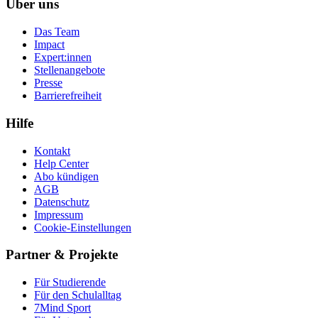
Über uns
Das Team
Impact
Expert:innen
Stellenangebote
Presse
Barrierefreiheit
Hilfe
Kontakt
Help Center
Abo kündigen
AGB
Datenschutz
Impressum
Cookie-Einstellungen
Partner & Projekte
Für Stu­die­rende
Für den Schulalltag
7Mind Sport