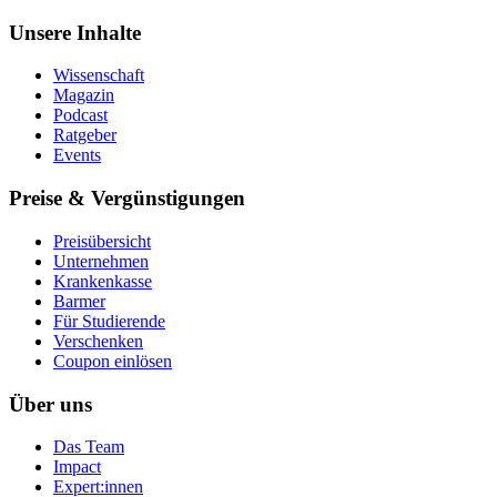
Unsere Inhalte
Wissenschaft
Magazin
Podcast
Ratgeber
Events
Preise & Vergünstigungen
Preisübersicht
Unternehmen
Krankenkasse
Barmer
Für Studierende
Ver­schen­ken
Coupon einlösen
Über uns
Das Team
Impact
Expert:innen