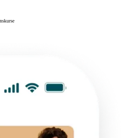
nskurse