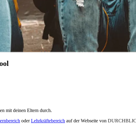
ool
en mit deinen Eltern durch.
ternbereich
oder
Lehrkräftebereich
auf der Webseite von
DURCHBLIC