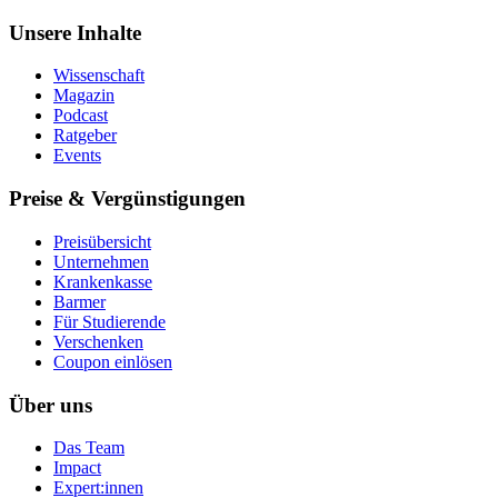
Unsere Inhalte
Wissenschaft
Magazin
Podcast
Ratgeber
Events
Preise & Vergünstigungen
Preisübersicht
Unternehmen
Krankenkasse
Barmer
Für Studierende
Ver­schen­ken
Coupon einlösen
Über uns
Das Team
Impact
Expert:innen