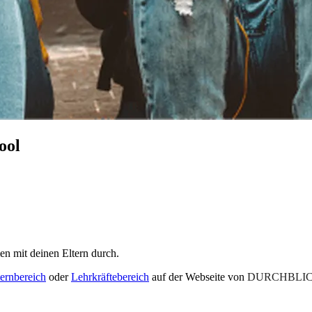
ool
en mit deinen Eltern durch.
ternbereich
oder
Lehrkräftebereich
auf der Webseite von
DURCHBLIC