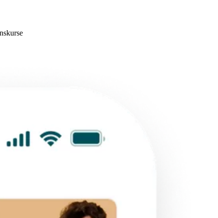
nskurse