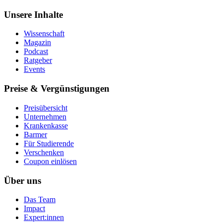
Unsere Inhalte
Wissenschaft
Magazin
Podcast
Ratgeber
Events
Preise & Vergünstigungen
Preisübersicht
Unternehmen
Krankenkasse
Barmer
Für Studierende
Ver­schen­ken
Coupon einlösen
Über uns
Das Team
Impact
Expert:innen