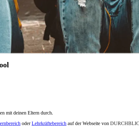
ool
en mit deinen Eltern durch.
ternbereich
oder
Lehrkräftebereich
auf der Webseite von
DURCHBLIC