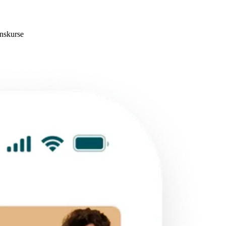
nskurse