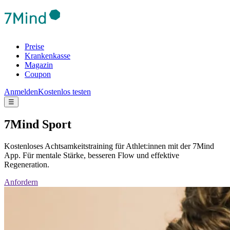
Preise
Krankenkasse
Magazin
Coupon
Anmelden
Kostenlos testen
☰
7Mind Sport
Kostenloses Achtsamkeitstraining für Athlet:innen mit der 7Mind
App. Für mentale Stärke, besseren Flow und effektive
Regeneration.
Anfordern