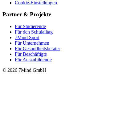
Cookie-Einstellungen
Partner & Projekte
Für Stu­die­rende
Für den Schulalltag
7Mind Sport
Für Unter­neh­men
Für Gesund­heits­be­ra­ter
Für Beschäftigte
Für Auszubildende
© 2026 7Mind GmbH