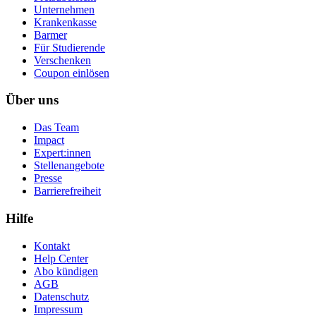
Unternehmen
Krankenkasse
Barmer
Für Studierende
Ver­schen­ken
Coupon einlösen
Über uns
Das Team
Impact
Expert:innen
Stellenangebote
Presse
Barrierefreiheit
Hilfe
Kontakt
Help Center
Abo kündigen
AGB
Datenschutz
Impressum