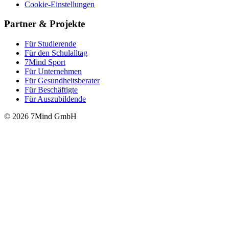
Cookie-Einstellungen
Partner & Projekte
Für Stu­die­rende
Für den Schulalltag
7Mind Sport
Für Unter­neh­men
Für Gesund­heits­be­ra­ter
Für Beschäftigte
Für Auszubildende
© 2026 7Mind GmbH