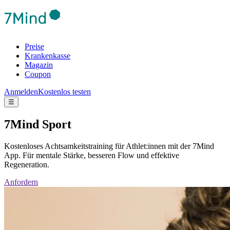
Preise
Krankenkasse
Magazin
Coupon
Anmelden
Kostenlos testen
☰
7Mind Sport
Kostenloses Achtsamkeitstraining für Athlet:innen mit der 7Mind
App. Für mentale Stärke, besseren Flow und effektive
Regeneration.
Anfordern