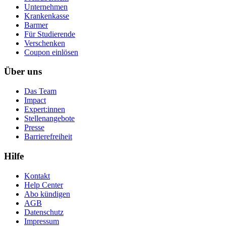
Unternehmen
Krankenkasse
Barmer
Für Studierende
Ver­schen­ken
Coupon einlösen
Über uns
Das Team
Impact
Expert:innen
Stellenangebote
Presse
Barrierefreiheit
Hilfe
Kontakt
Help Center
Abo kündigen
AGB
Datenschutz
Impressum