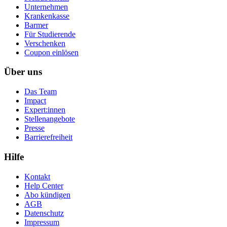
Unternehmen
Krankenkasse
Barmer
Für Studierende
Ver­schen­ken
Coupon einlösen
Über uns
Das Team
Impact
Expert:innen
Stellenangebote
Presse
Barrierefreiheit
Hilfe
Kontakt
Help Center
Abo kündigen
AGB
Datenschutz
Impressum