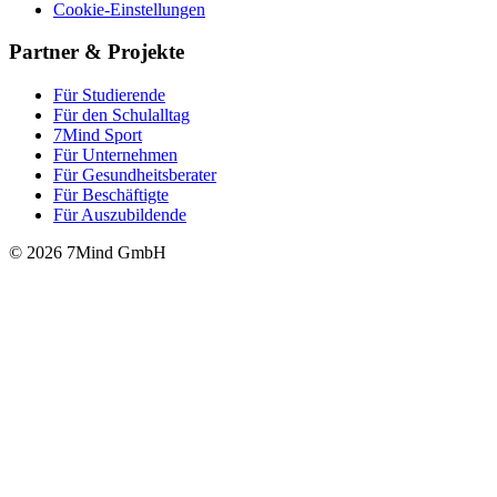
Cookie-Einstellungen
Partner & Projekte
Für Stu­die­rende
Für den Schulalltag
7Mind Sport
Für Unter­neh­men
Für Gesund­heits­be­ra­ter
Für Beschäftigte
Für Auszubildende
© 2026 7Mind GmbH