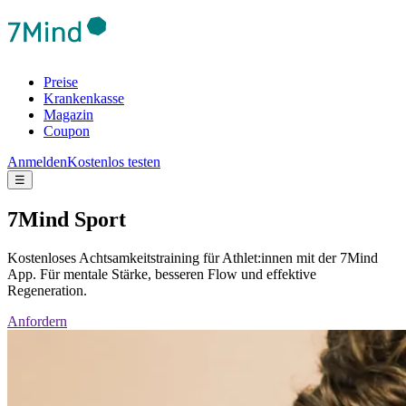
Preise
Krankenkasse
Magazin
Coupon
Anmelden
Kostenlos testen
☰
7Mind Sport
Kostenloses Achtsamkeitstraining für Athlet:innen mit der 7Mind
App. Für mentale Stärke, besseren Flow und effektive
Regeneration.
Anfordern