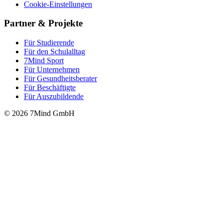
Cookie-Einstellungen
Partner & Projekte
Für Stu­die­rende
Für den Schulalltag
7Mind Sport
Für Unter­neh­men
Für Gesund­heits­be­ra­ter
Für Beschäftigte
Für Auszubildende
© 2026 7Mind GmbH