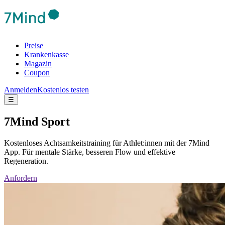
Preise
Krankenkasse
Magazin
Coupon
Anmelden
Kostenlos testen
☰
7Mind Sport
Kostenloses Achtsamkeitstraining für Athlet:innen mit der 7Mind
App. Für mentale Stärke, besseren Flow und effektive
Regeneration.
Anfordern