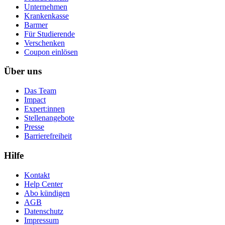
Unternehmen
Krankenkasse
Barmer
Für Studierende
Ver­schen­ken
Coupon einlösen
Über uns
Das Team
Impact
Expert:innen
Stellenangebote
Presse
Barrierefreiheit
Hilfe
Kontakt
Help Center
Abo kündigen
AGB
Datenschutz
Impressum