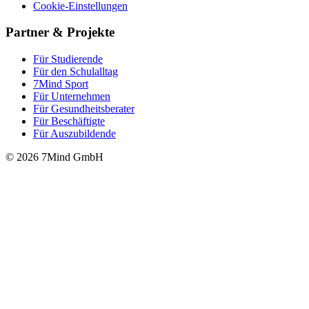
Cookie-Einstellungen
Partner & Projekte
Für Stu­die­rende
Für den Schulalltag
7Mind Sport
Für Unter­neh­men
Für Gesund­heits­be­ra­ter
Für Beschäftigte
Für Auszubildende
© 2026 7Mind GmbH