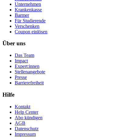
Unternehmen
Krankenkasse
Barmer
Für Studierende
Ver­schen­ken
Coupon einlösen
Über uns
Das Team
Impact
Expert:innen
Stellenangebote
Presse
Barrierefreiheit
Hilfe
Kontakt
Help Center
Abo kündigen
AGB
Datenschutz
Impressum