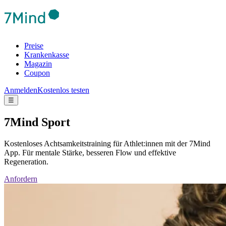
Preise
Krankenkasse
Magazin
Coupon
Anmelden
Kostenlos testen
☰
7Mind Sport
Kostenloses Achtsamkeitstraining für Athlet:innen mit der 7Mind
App. Für mentale Stärke, besseren Flow und effektive
Regeneration.
Anfordern