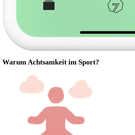
Warum Achtsamkeit im Sport?