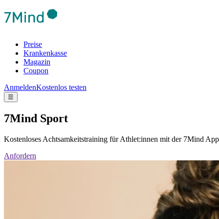
Preise
Krankenkasse
Magazin
Coupon
Anmelden
Kostenlos testen
☰
7Mind Sport
Kostenloses Achtsamkeitstraining für Athlet:innen mit der 7Mind App
Anfordern