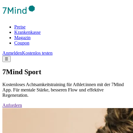
Preise
Krankenkasse
Magazin
Coupon
Anmelden
Kostenlos testen
☰
7Mind Sport
Kostenloses Achtsamkeitstraining für Athlet:innen mit der 7Mind
App. Für mentale Stärke, besseren Flow und effektive
Regeneration.
Anfordern