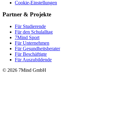
Cookie-Einstellungen
Partner & Projekte
Für Stu­die­rende
Für den Schulalltag
7Mind Sport
Für Unter­neh­men
Für Gesund­heits­be­ra­ter
Für Beschäftigte
Für Auszubildende
© 2026 7Mind GmbH