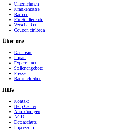
Unternehmen
Krankenkasse
Barmer
Für Studierende
Ver­schen­ken
Coupon einlösen
Über uns
Das Team
Impact
Expert:innen
Stellenangebote
Presse
Barrierefreiheit
Hilfe
Kontakt
Help Center
Abo kündigen
AGB
Datenschutz
Impressum