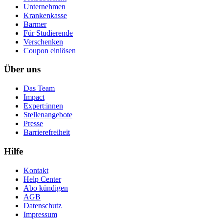
Unternehmen
Krankenkasse
Barmer
Für Studierende
Ver­schen­ken
Coupon einlösen
Über uns
Das Team
Impact
Expert:innen
Stellenangebote
Presse
Barrierefreiheit
Hilfe
Kontakt
Help Center
Abo kündigen
AGB
Datenschutz
Impressum