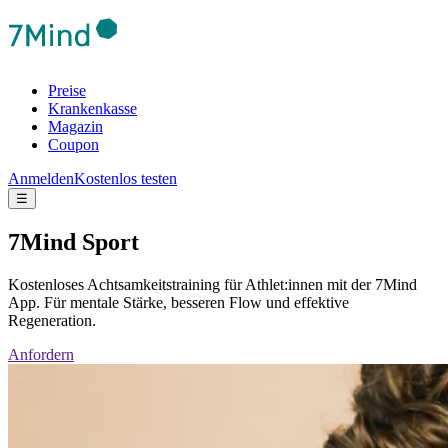
Preise
Krankenkasse
Magazin
Coupon
Anmelden
Kostenlos testen
☰
7Mind Sport
Kostenloses Achtsamkeitstraining für Athlet:innen mit der 7Mind
App. Für mentale Stärke, besseren Flow und effektive
Regeneration.
Anfordern