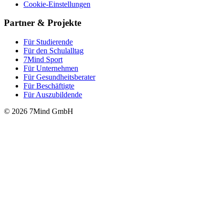
Cookie-Einstellungen
Partner & Projekte
Für Stu­die­rende
Für den Schulalltag
7Mind Sport
Für Unter­neh­men
Für Gesund­heits­be­ra­ter
Für Beschäftigte
Für Auszubildende
© 2026 7Mind GmbH