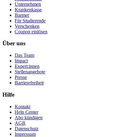
Unternehmen
Krankenkasse
Barmer
Für Studierende
Ver­schen­ken
Coupon einlösen
Über uns
Das Team
Impact
Expert:innen
Stellenangebote
Presse
Barrierefreiheit
Hilfe
Kontakt
Help Center
Abo kündigen
AGB
Datenschutz
Impressum