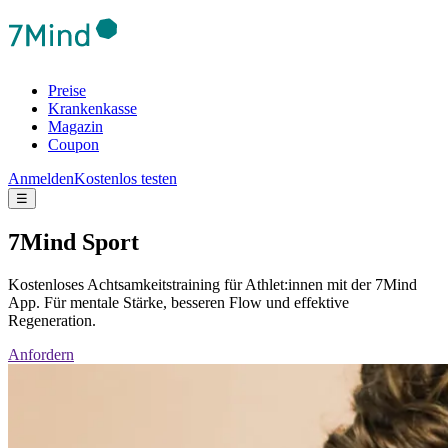
Preise
Krankenkasse
Magazin
Coupon
Anmelden
Kostenlos testen
☰
7Mind Sport
Kostenloses Achtsamkeitstraining für Athlet:innen mit der 7Mind
App. Für mentale Stärke, besseren Flow und effektive
Regeneration.
Anfordern