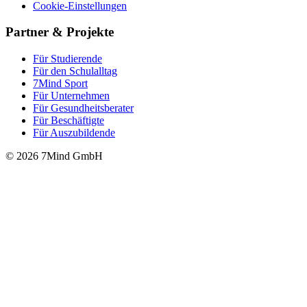
Cookie-Einstellungen
Partner & Projekte
Für Stu­die­rende
Für den Schulalltag
7Mind Sport
Für Unter­neh­men
Für Gesund­heits­be­ra­ter
Für Beschäftigte
Für Auszubildende
© 2026 7Mind GmbH