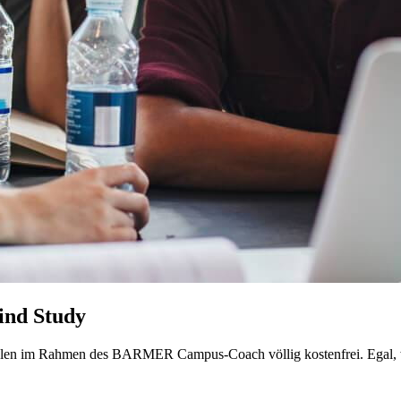
Mind Study
ulen im Rahmen des BARMER Campus-Coach völlig kostenfrei. Egal, wo