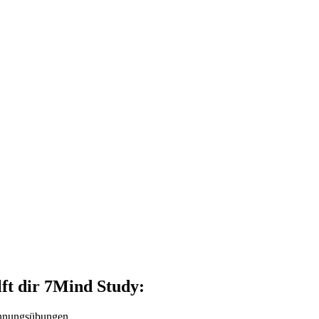
lft dir 7Mind Study:
annungsübungen.