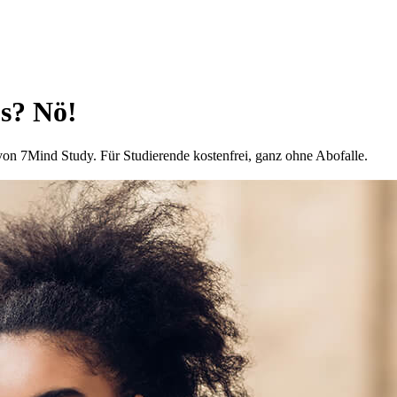
us? Nö!
on 7Mind Study. Für Studierende kostenfrei, ganz ohne Abofalle.