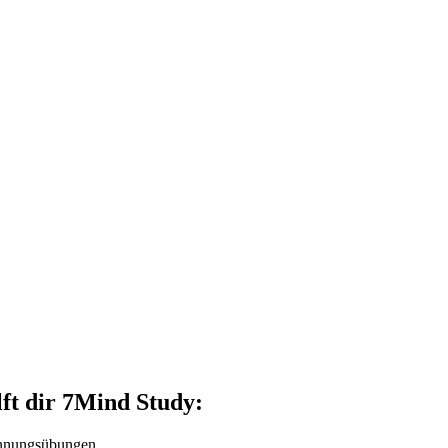
lft dir 7Mind Study:
annungsübungen.