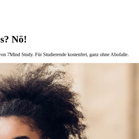
us? Nö!
on 7Mind Study. Für Studierende kostenfrei, ganz ohne Abofalle.