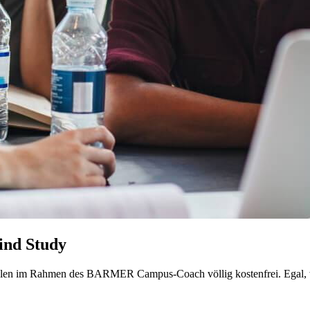
Mind Study
ulen im Rahmen des BARMER Campus-Coach völlig kostenfrei. Egal, wo