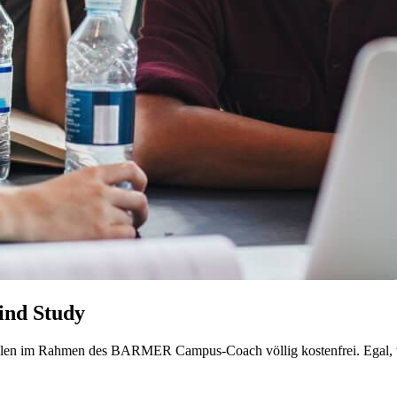
Mind Study
ulen im Rahmen des BARMER Campus-Coach völlig kostenfrei. Egal, wo