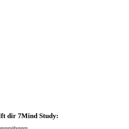
lft dir 7Mind Study:
annungsübungen.