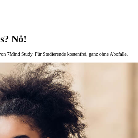
us? Nö!
on 7Mind Study. Für Studierende kostenfrei, ganz ohne Abofalle.