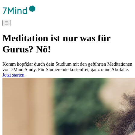
☰
Meditation ist nur was für
Gurus? Nö!
Komm kopfklar durch dein Studium mit den geführten Meditationen
von 7Mind Study. Für Studierende kostenfrei, ganz ohne Abofalle.
Jetzt starten