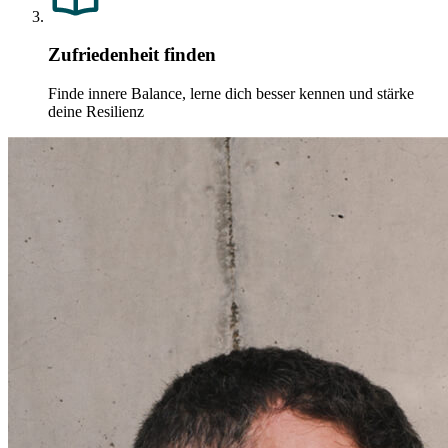
Zufriedenheit finden
Finde innere Balance, lerne dich besser kennen und stärke
deine Resilienz