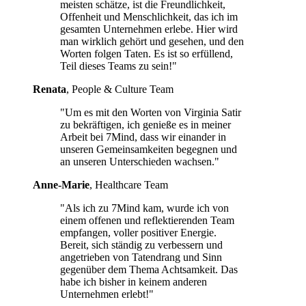
meisten schätze, ist die Freundlichkeit,
Offenheit und Menschlichkeit, das ich im
gesamten Unternehmen erlebe. Hier wird
man wirklich gehört und gesehen, und den
Worten folgen Taten. Es ist so erfüllend,
Teil dieses Teams zu sein!"
Renata
, People & Culture Team
"Um es mit den Worten von Virginia Satir
zu bekräftigen, ich genieße es in meiner
Arbeit bei 7Mind, dass wir einander in
unseren Gemeinsamkeiten begegnen und
an unseren Unterschieden wachsen."
Anne-Marie
, Healthcare Team
"Als ich zu 7Mind kam, wurde ich von
einem offenen und reflektierenden Team
empfangen, voller positiver Energie.
Bereit, sich ständig zu verbessern und
angetrieben von Tatendrang und Sinn
gegenüber dem Thema Achtsamkeit. Das
habe ich bisher in keinem anderen
Unternehmen erlebt!"