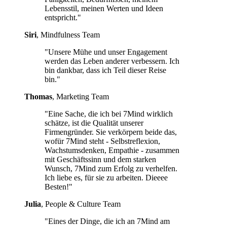
Lebensstil, meinen Werten und Ideen
entspricht."
Siri
, Mindfulness Team
"Unsere Mühe und unser Engagement
werden das Leben anderer verbessern. Ich
bin dankbar, dass ich Teil dieser Reise
bin."
Thomas
, Marketing Team
"Eine Sache, die ich bei 7Mind wirklich
schätze, ist die Qualität unserer
Firmengründer. Sie verkörpern beide das,
wofür 7Mind steht - Selbstreflexion,
Wachstumsdenken, Empathie - zusammen
mit Geschäftssinn und dem starken
Wunsch, 7Mind zum Erfolg zu verhelfen.
Ich liebe es, für sie zu arbeiten. Dieeee
Besten!"
Julia
, People & Culture Team
"Eines der Dinge, die ich an 7Mind am