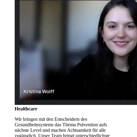
Healthcare
Wir bringen mit den Entscheidern des
Gesundheitssystems das Thema Prävention aufs
nächste Level und machen Achtsamkeit für alle
zugänglich. Unser Team bringt unterschiedlichste