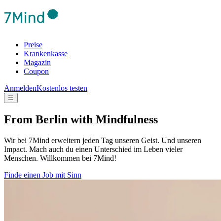
Preise
Krankenkasse
Magazin
Coupon
Anmelden
Kostenlos testen
☰
From Berlin with Mindfulness
Wir bei 7Mind erweitern jeden Tag unseren Geist. Und unseren
Impact. Mach auch du einen Unterschied im Leben vieler
Menschen. Willkommen bei 7Mind!
Finde einen Job mit Sinn