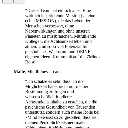
"Dieses Team hat einfach alles: Eine
wirklich inspirierende Mission (ja, eine
echte MISSION), die das Leben der
Menschen verbessert, ohne
Nebenwirkungen und ohne unseren
Planeten zu missbrauchen. Mitfühlende
Kollegen, die Achtsamkeit leben und
atmen. Und sooo viel Potenzial für
persönliches Wachstum und DEINE
eigenen Ideen. Komm mit auf die 7Mind-
Reise!"
Malte
, Mindfulness Team
"Ich schätze es sehr, dass ich die
Möglichkeit habe, nicht nur meiner
Bestimmung zu folgen und
wissenschaftlich fundierte
Achtsamkeitsinhalte zu erstellen, die die
psychische Gesundheit von Tausenden
unterstützt, sondern auch meine Rolle bei
7Mind bewusst so zu gestalten, dass sie
meinen Persönlichkeitsmerkmalen,
Fähigkeiten, Bedürfnissen, meinem