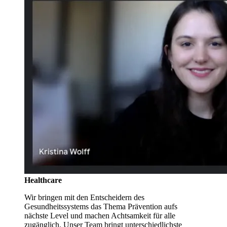
Healthcare
Wir bringen mit den Entscheidern des
Gesundheitssystems das Thema Prävention aufs
nächste Level und machen Achtsamkeit für alle
zugänglich. Unser Team bringt unterschiedlichste