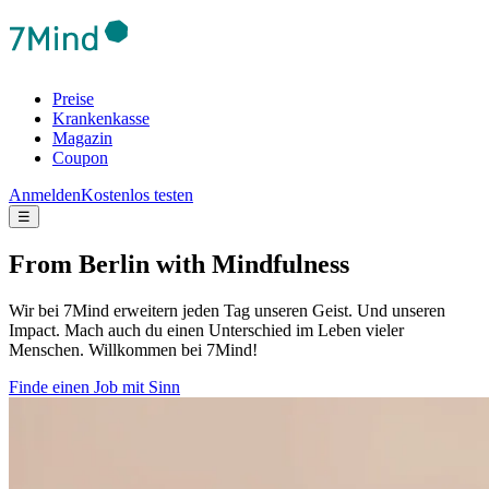
Preise
Krankenkasse
Magazin
Coupon
Anmelden
Kostenlos testen
☰
From Berlin with Mindfulness
Wir bei 7Mind erweitern jeden Tag unseren Geist. Und unseren
Impact. Mach auch du einen Unterschied im Leben vieler
Menschen. Willkommen bei 7Mind!
Finde einen Job mit Sinn