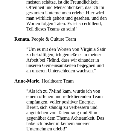
meisten schätze, ist die Freundlichkeit,
Offenheit und Menschlichkeit, das ich im
gesamten Unternehmen erlebe. Hier wird
man wirklich gehört und gesehen, und den
Worten folgen Taten. Es ist so erfüllend,
Teil dieses Teams zu sein!"
Renata
, People & Culture Team
"Um es mit den Worten von Virginia Satir
zu bekräftigen, ich genieße es in meiner
Arbeit bei 7Mind, dass wir einander in
unseren Gemeinsamkeiten begegnen und
an unseren Unterschieden wachsen."
Anne-Marie
, Healthcare Team
"Als ich zu 7Mind kam, wurde ich von
einem offenen und reflektierenden Team
empfangen, voller positiver Energie.
Bereit, sich ständig zu verbessern und
angetrieben von Tatendrang und Sinn
gegenüber dem Thema Achtsamkeit. Das
habe ich bisher in keinem anderen
Unternehmen erlebt!"