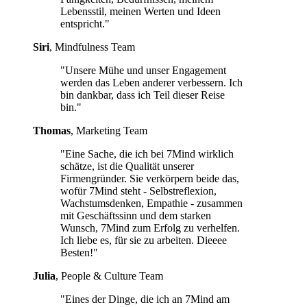
Lebensstil, meinen Werten und Ideen
entspricht."
Siri
, Mindfulness Team
"Unsere Mühe und unser Engagement
werden das Leben anderer verbessern. Ich
bin dankbar, dass ich Teil dieser Reise
bin."
Thomas
, Marketing Team
"Eine Sache, die ich bei 7Mind wirklich
schätze, ist die Qualität unserer
Firmengründer. Sie verkörpern beide das,
wofür 7Mind steht - Selbstreflexion,
Wachstumsdenken, Empathie - zusammen
mit Geschäftssinn und dem starken
Wunsch, 7Mind zum Erfolg zu verhelfen.
Ich liebe es, für sie zu arbeiten. Dieeee
Besten!"
Julia
, People & Culture Team
"Eines der Dinge, die ich an 7Mind am