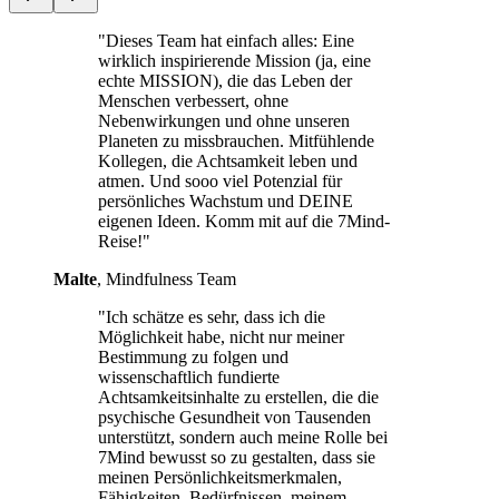
"Dieses Team hat einfach alles: Eine
wirklich inspirierende Mission (ja, eine
echte MISSION), die das Leben der
Menschen verbessert, ohne
Nebenwirkungen und ohne unseren
Planeten zu missbrauchen. Mitfühlende
Kollegen, die Achtsamkeit leben und
atmen. Und sooo viel Potenzial für
persönliches Wachstum und DEINE
eigenen Ideen. Komm mit auf die 7Mind-
Reise!"
Malte
, Mindfulness Team
"Ich schätze es sehr, dass ich die
Möglichkeit habe, nicht nur meiner
Bestimmung zu folgen und
wissenschaftlich fundierte
Achtsamkeitsinhalte zu erstellen, die die
psychische Gesundheit von Tausenden
unterstützt, sondern auch meine Rolle bei
7Mind bewusst so zu gestalten, dass sie
meinen Persönlichkeitsmerkmalen,
Fähigkeiten, Bedürfnissen, meinem