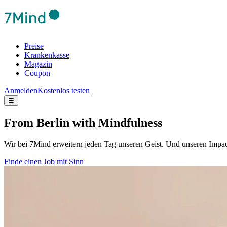
Preise
Krankenkasse
Magazin
Coupon
Anmelden
Kostenlos testen
☰
From Berlin with Mindfulness
Wir bei 7Mind erweitern jeden Tag unseren Geist. Und unseren Imp
Finde einen Job mit Sinn