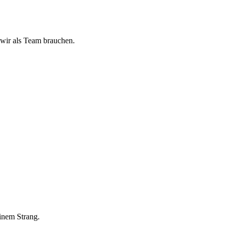
 wir als Team brauchen.
inem Strang.