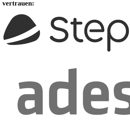
vertrauen: