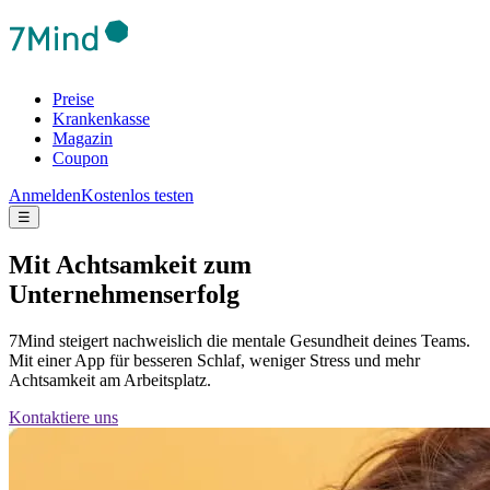
Preise
Krankenkasse
Magazin
Coupon
Anmelden
Kostenlos testen
☰
Mit Achtsamkeit zum
Unternehmenserfolg
7Mind steigert nachweislich die mentale Gesundheit deines Teams.
Mit einer App für besseren Schlaf, weniger Stress und mehr
Achtsamkeit am Arbeitsplatz.
Kontaktiere uns