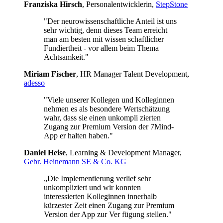
Franziska Hirsch
, Personalentwicklerin,
StepStone
"Der neurowissenschaftliche Anteil ist uns
sehr wichtig, denn dieses Team erreicht
man am besten mit wissen schaftlicher
Fundiertheit - vor allem beim Thema
Achtsamkeit."
Miriam Fischer
, HR Manager Talent Development,
adesso
"Viele unserer Kollegen und Kolleginnen
nehmen es als besondere Wertschätzung
wahr, dass sie einen unkompli zierten
Zugang zur Premium Version der 7Mind-
App er halten haben."
Daniel Heise
, Learning & Development Manager,
Gebr. Heinemann SE & Co. KG
„Die Implementierung verlief sehr
unkompliziert und wir konnten
interessierten Kolleginnen innerhalb
kürzester Zeit einen Zugang zur Premium
Version der App zur Ver fügung stellen."