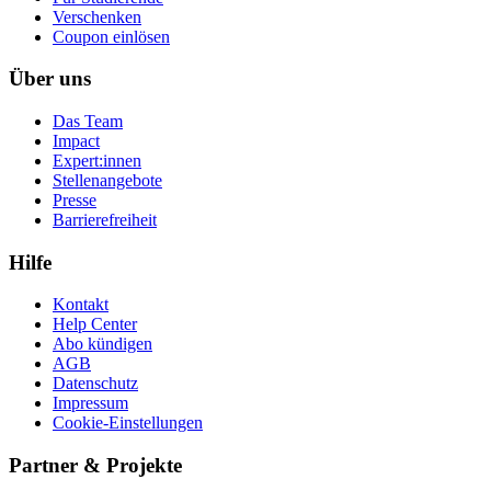
Ver­schen­ken
Coupon einlösen
Über uns
Das Team
Impact
Expert:innen
Stellenangebote
Presse
Barrierefreiheit
Hilfe
Kontakt
Help Center
Abo kündigen
AGB
Datenschutz
Impressum
Cookie-Einstellungen
Partner & Projekte