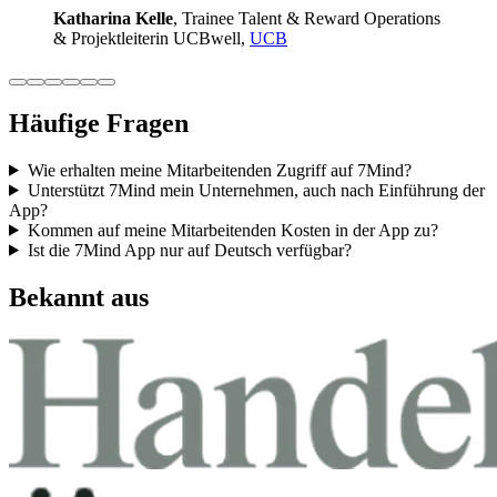
Katha­rina Kelle
, Trainee Talent & Reward Ope­ra­ti­ons
& Pro­jekt­lei­te­rin UCB­well,
UCB
Häufige Fragen
Wie erhalten meine Mitarbeitenden Zugriff auf 7Mind?
Unterstützt 7Mind mein Unternehmen, auch nach Einführung der
App?
Kommen auf meine Mitarbeitenden Kosten in der App zu?
Ist die 7Mind App nur auf Deutsch verfügbar?
Bekannt aus