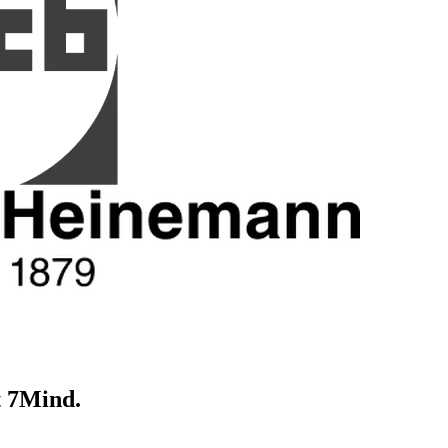
t 7Mind.