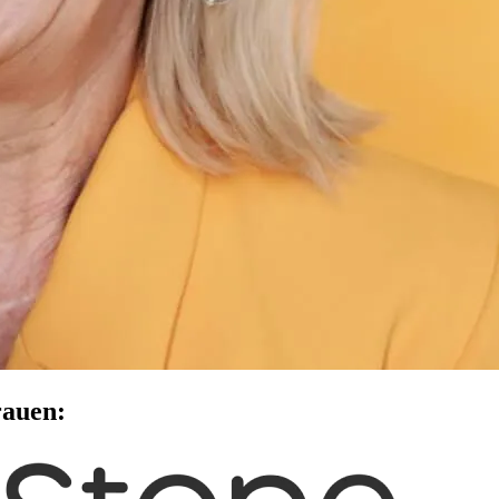
rauen: