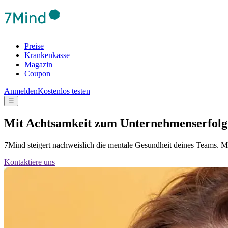
Preise
Krankenkasse
Magazin
Coupon
Anmelden
Kostenlos testen
☰
Mit Achtsamkeit zum Unternehmenserfolg
7Mind steigert nachweislich die mentale Gesundheit deines Teams. Mi
Kontaktiere uns