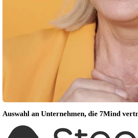
Auswahl an Unternehmen, die 7Mind vert