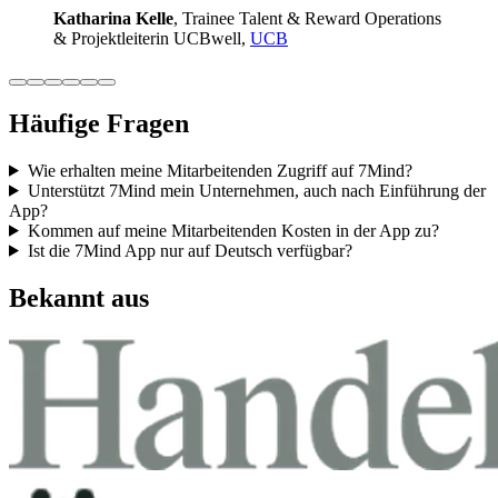
Katha­rina Kelle
, Trainee Talent & Reward Ope­ra­ti­ons
& Pro­jekt­lei­te­rin UCB­well,
UCB
Häufige Fragen
Wie erhalten meine Mitarbeitenden Zugriff auf 7Mind?
Unterstützt 7Mind mein Unternehmen, auch nach Einführung der
App?
Kommen auf meine Mitarbeitenden Kosten in der App zu?
Ist die 7Mind App nur auf Deutsch verfügbar?
Bekannt aus