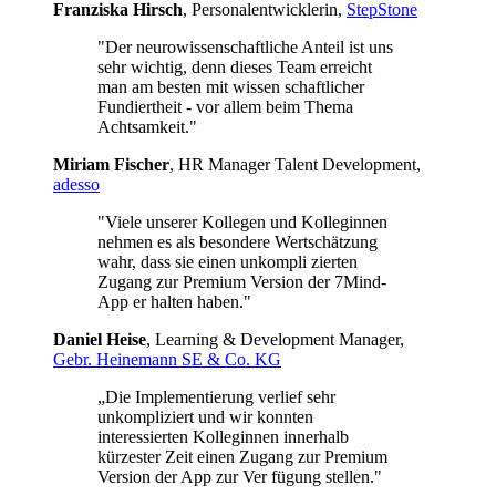
Franziska Hirsch
, Personalentwicklerin,
StepStone
"Der neurowissenschaftliche Anteil ist uns
sehr wichtig, denn dieses Team erreicht
man am besten mit wissen schaftlicher
Fundiertheit - vor allem beim Thema
Achtsamkeit."
Miriam Fischer
, HR Manager Talent Development,
adesso
"Viele unserer Kollegen und Kolleginnen
nehmen es als besondere Wertschätzung
wahr, dass sie einen unkompli zierten
Zugang zur Premium Version der 7Mind-
App er halten haben."
Daniel Heise
, Learning & Development Manager,
Gebr. Heinemann SE & Co. KG
„Die Implementierung verlief sehr
unkompliziert und wir konnten
interessierten Kolleginnen innerhalb
kürzester Zeit einen Zugang zur Premium
Version der App zur Ver fügung stellen."