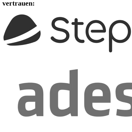
vertrauen: