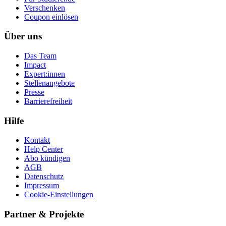
Ver­schen­ken
Coupon einlösen
Über uns
Das Team
Impact
Expert:innen
Stellenangebote
Presse
Barrierefreiheit
Hilfe
Kontakt
Help Center
Abo kündigen
AGB
Datenschutz
Impressum
Cookie-Einstellungen
Partner & Projekte