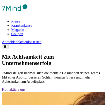
Preise
Krankenkasse
Magazin
Coupon
Anmelden
Kostenlos testen
☰
Mit Achtsamkeit zum
Unternehmenserfolg
7Mind steigert nachweislich die mentale Gesundheit deines Teams.
Mit einer App für besseren Schlaf, weniger Stress und mehr
Achtsamkeit am Arbeitsplatz.
Kontaktiere uns