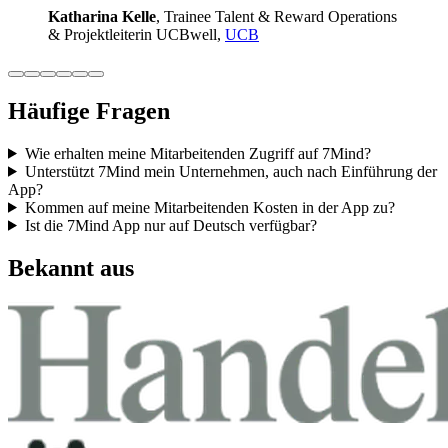
Katha­rina Kelle
, Trainee Talent & Reward Ope­ra­ti­ons
& Pro­jekt­lei­te­rin UCB­well,
UCB
Häufige Fragen
Wie erhalten meine Mitarbeitenden Zugriff auf 7Mind?
Unterstützt 7Mind mein Unternehmen, auch nach Einführung der
App?
Kommen auf meine Mitarbeitenden Kosten in der App zu?
Ist die 7Mind App nur auf Deutsch verfügbar?
Bekannt aus