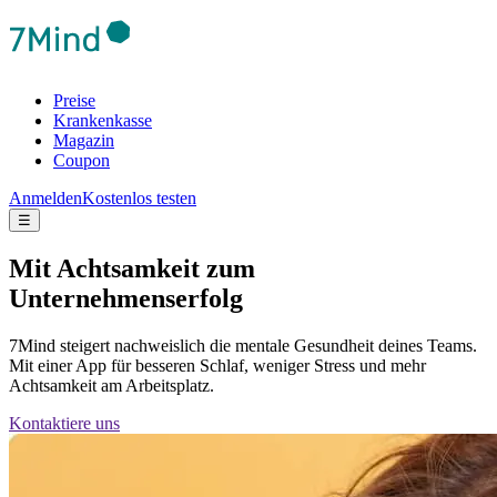
Preise
Krankenkasse
Magazin
Coupon
Anmelden
Kostenlos testen
☰
Mit Achtsamkeit zum
Unternehmenserfolg
7Mind steigert nachweislich die mentale Gesundheit deines Teams.
Mit einer App für besseren Schlaf, weniger Stress und mehr
Achtsamkeit am Arbeitsplatz.
Kontaktiere uns