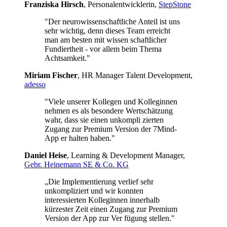
Franziska Hirsch
, Personalentwicklerin,
StepStone
"Der neurowissenschaftliche Anteil ist uns
sehr wichtig, denn dieses Team erreicht
man am besten mit wissen schaftlicher
Fundiertheit - vor allem beim Thema
Achtsamkeit."
Miriam Fischer
, HR Manager Talent Development,
adesso
"Viele unserer Kollegen und Kolleginnen
nehmen es als besondere Wertschätzung
wahr, dass sie einen unkompli zierten
Zugang zur Premium Version der 7Mind-
App er halten haben."
Daniel Heise
, Learning & Development Manager,
Gebr. Heinemann SE & Co. KG
„Die Implementierung verlief sehr
unkompliziert und wir konnten
interessierten Kolleginnen innerhalb
kürzester Zeit einen Zugang zur Premium
Version der App zur Ver fügung stellen."