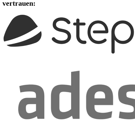
vertrauen: