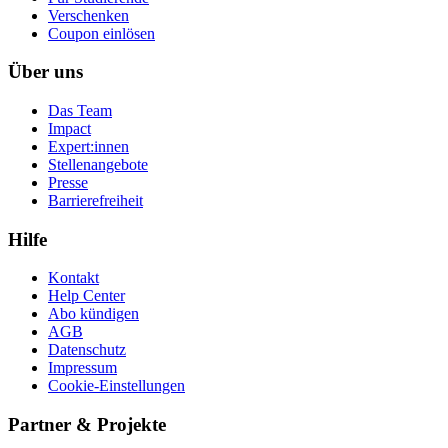
Ver­schen­ken
Coupon einlösen
Über uns
Das Team
Impact
Expert:innen
Stellenangebote
Presse
Barrierefreiheit
Hilfe
Kontakt
Help Center
Abo kündigen
AGB
Datenschutz
Impressum
Cookie-Einstellungen
Partner & Projekte