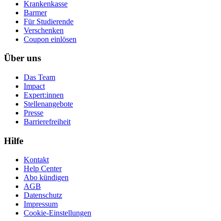
Krankenkasse
Barmer
Für Studierende
Ver­schen­ken
Coupon einlösen
Über uns
Das Team
Impact
Expert:innen
Stellenangebote
Presse
Barrierefreiheit
Hilfe
Kontakt
Help Center
Abo kündigen
AGB
Datenschutz
Impressum
Cookie-Einstellungen