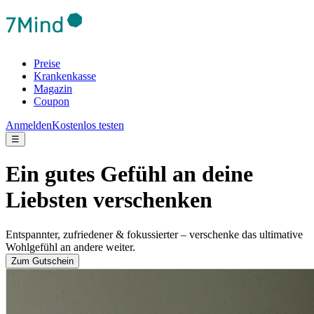
Preise
Krankenkasse
Magazin
Coupon
Anmelden
Kostenlos testen
☰
Ein gutes Gefühl an deine
Liebsten verschenken
Entspannter, zufriedener & fokussierter – verschenke das ultimative
Wohlgefühl an andere weiter.
Zum Gutschein