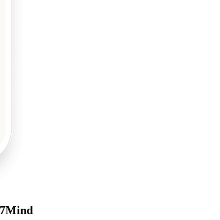
t 7Mind