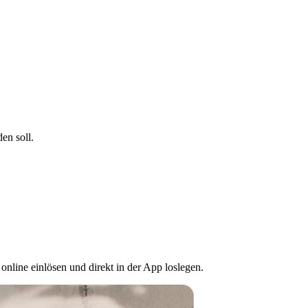
en soll.
nline einlösen und direkt in der App loslegen.