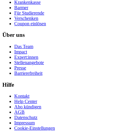
Krankenkasse
Barmer
Für Studierende
Ver­schen­ken
Coupon einlösen
Über uns
Das Team
Impact
Expert:innen
Stellenangebote
Presse
Barrierefreiheit
Hilfe
Kontakt
Help Center
Abo kündigen
AGB
Datenschutz
Impressum
Cookie-Einstellungen