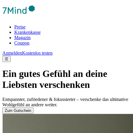
Preise
Krankenkasse
Magazin
Coupon
Anmelden
Kostenlos testen
☰
Ein gutes Gefühl an deine
Liebsten verschenken
Entspannter, zufriedener & fokussierter – verschenke das ultimative
Wohlgefühl an andere weiter.
Zum Gutschein