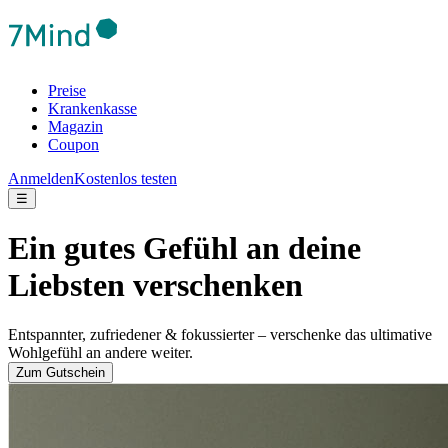
Preise
Krankenkasse
Magazin
Coupon
Anmelden
Kostenlos testen
☰
Ein gutes Gefühl an deine
Liebsten verschenken
Entspannter, zufriedener & fokussierter – verschenke das ultimative
Wohlgefühl an andere weiter.
Zum Gutschein