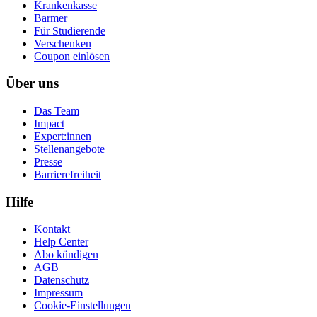
Krankenkasse
Barmer
Für Studierende
Ver­schen­ken
Coupon einlösen
Über uns
Das Team
Impact
Expert:innen
Stellenangebote
Presse
Barrierefreiheit
Hilfe
Kontakt
Help Center
Abo kündigen
AGB
Datenschutz
Impressum
Cookie-Einstellungen