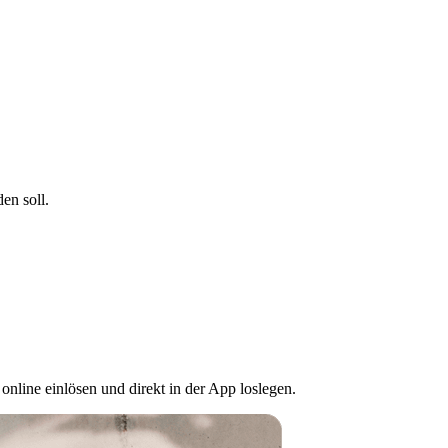
en soll.
nline einlösen und direkt in der App loslegen.