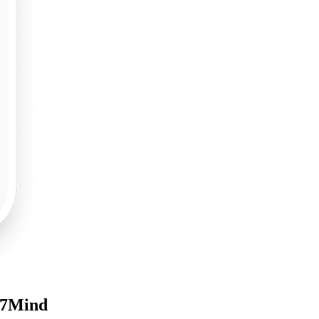
t 7Mind