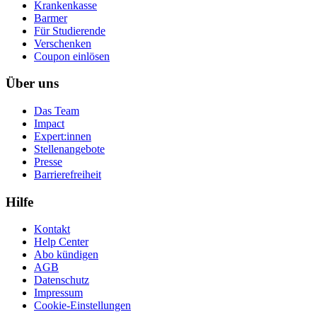
Krankenkasse
Barmer
Für Studierende
Ver­schen­ken
Coupon einlösen
Über uns
Das Team
Impact
Expert:innen
Stellenangebote
Presse
Barrierefreiheit
Hilfe
Kontakt
Help Center
Abo kündigen
AGB
Datenschutz
Impressum
Cookie-Einstellungen