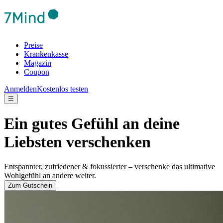
Preise
Krankenkasse
Magazin
Coupon
Anmelden
Kostenlos testen
☰
Ein gutes Gefühl an deine
Liebsten verschenken
Entspannter, zufriedener & fokussierter – verschenke das ultimative
Wohlgefühl an andere weiter.
Zum Gutschein