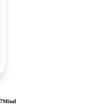
t 7Mind