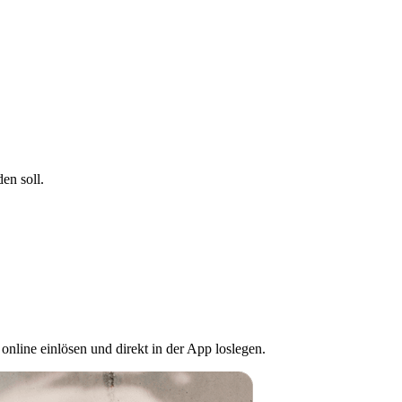
en soll.
nline einlösen und direkt in der App loslegen.