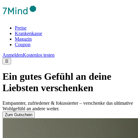
Preise
Krankenkasse
Magazin
Coupon
Anmelden
Kostenlos testen
☰
Ein gutes Gefühl an deine
Liebsten verschenken
Entspannter, zufriedener & fokussierter – verschenke das ultimative
Wohlgefühl an andere weiter.
Zum Gutschein