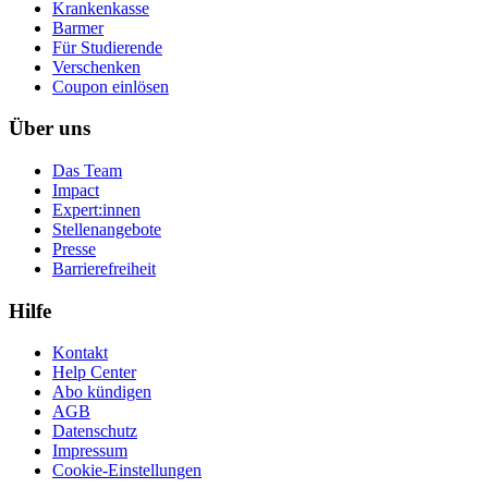
Krankenkasse
Barmer
Für Studierende
Ver­schen­ken
Coupon einlösen
Über uns
Das Team
Impact
Expert:innen
Stellenangebote
Presse
Barrierefreiheit
Hilfe
Kontakt
Help Center
Abo kündigen
AGB
Datenschutz
Impressum
Cookie-Einstellungen