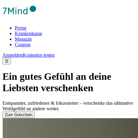
Preise
Krankenkasse
Magazin
Coupon
Anmelden
Kostenlos testen
☰
Ein gutes Gefühl an deine
Liebsten verschenken
Entspannter, zufriedener & fokussierter – verschenke das ultimative
Wohlgefühl an andere weiter.
Zum Gutschein