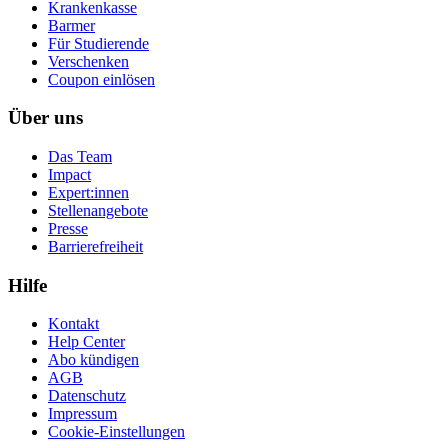
Krankenkasse
Barmer
Für Studierende
Ver­schen­ken
Coupon einlösen
Über uns
Das Team
Impact
Expert:innen
Stellenangebote
Presse
Barrierefreiheit
Hilfe
Kontakt
Help Center
Abo kündigen
AGB
Datenschutz
Impressum
Cookie-Einstellungen