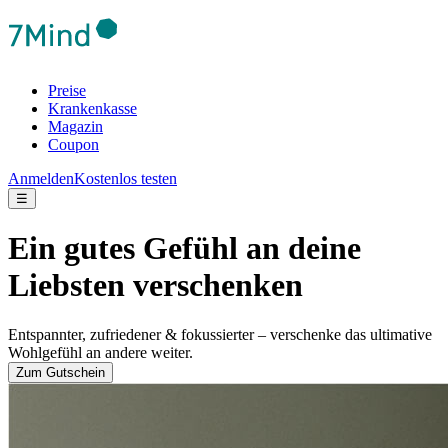
Preise
Krankenkasse
Magazin
Coupon
Anmelden
Kostenlos testen
☰
Ein gutes Gefühl an deine
Liebsten verschenken
Entspannter, zufriedener & fokussierter – verschenke das ultimative
Wohlgefühl an andere weiter.
Zum Gutschein