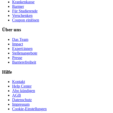
Krankenkasse
Barmer
Für Studierende
Ver­schen­ken
Coupon einlösen
Über uns
Das Team
Impact
Expert:innen
Stellenangebote
Presse
Barrierefreiheit
Hilfe
Kontakt
Help Center
Abo kündigen
AGB
Datenschutz
Impressum
Cookie-Einstellungen