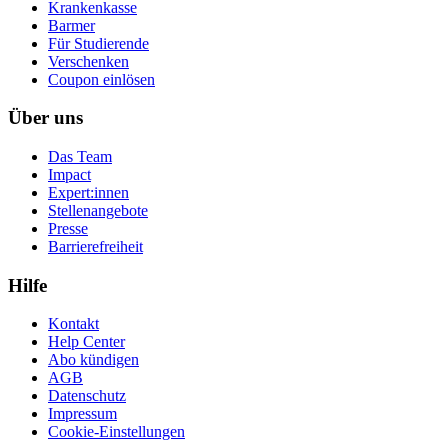
Krankenkasse
Barmer
Für Studierende
Ver­schen­ken
Coupon einlösen
Über uns
Das Team
Impact
Expert:innen
Stellenangebote
Presse
Barrierefreiheit
Hilfe
Kontakt
Help Center
Abo kündigen
AGB
Datenschutz
Impressum
Cookie-Einstellungen