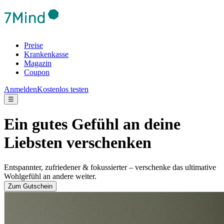
Preise
Krankenkasse
Magazin
Coupon
Anmelden
Kostenlos testen
☰
Ein gutes Gefühl an deine
Liebsten verschenken
Entspannter, zufriedener & fokussierter – verschenke das ultimative
Wohlgefühl an andere weiter.
Zum Gutschein