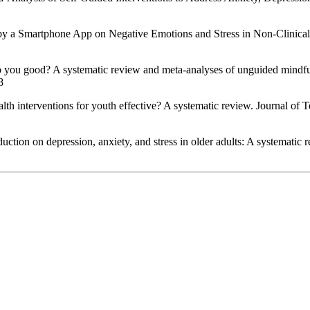
 by a Smartphone App on Negative Emotions and Stress in Non-Clinical
do you good? A systematic review and meta-analyses of unguided mindfu
 ‌
th interventions for youth effective? A systematic review. Journal of
ction on depression, anxiety, and stress in older adults: A systematic 