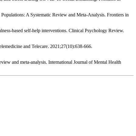
 Populations: A Systematic Review and Meta-Analysis. Frontiers in
lness-based self-help interventions. Clinical Psychology Review.
 Telemedicine and Telecare. 2021;27(10):638-666.
review and meta‐analysis. International Journal of Mental Health