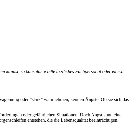
en kannst, so konsultiere bitte ärztliches Fachpersonal oder eine:n
 wagemutig oder “stark” wahrnehmen, kennen Ängste. Ob sie sich das
forderungen oder gefährlichen Situationen. Doch Angst kann eine
rgenschleifen entstehen, die die Lebensqualität beeinträchtigen.