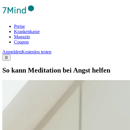
Preise
Krankenkasse
Magazin
Coupon
Anmelden
Kostenlos testen
☰
So kann Medi­ta­tion bei Angst helfen