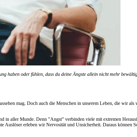
nkung haben oder fühlen, dass du deine Ängste allein nicht mehr bewältig
o aussehen mag. Doch auch die Menschen in unserem Leben, die wir als
nd in aller Munde. Denn ”Angst” verbinden viele mit extremen Heraus
nte Auslöser erleben wir Nervosität und Unsicherheit. Daraus können So