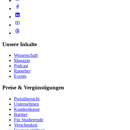
Unsere Inhalte
Wissenschaft
Magazin
Podcast
Ratgeber
Events
Preise & Vergünstigungen
Preisübersicht
Unternehmen
Krankenkasse
Barmer
Für Studierende
Ver­schen­ken