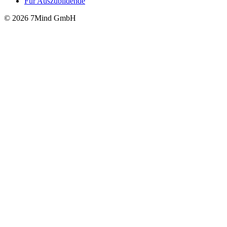
Für Auszubildende
© 2026 7Mind GmbH