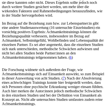
sie diese kannten oder nicht. Dieses Ergebnis sollte jedoch noch
durch weitere Studien gesichert werden, um mehr über die
wirkenden Faktoren und Rahmenbedingungen herauszufinden, wie
in der Studie hervorgehoben wird.
Im Bezug auf die Beziehung zum bzw. zur Lebenspartner:in gibt
eine andere Studienauswertung (16 untersuchte Einzelstudien) ein
vorsichtig positives Ergebnis: Achtsamkeitstrainings können die
Beziehungsqualität verbessern, insbesondere im Bezug auf
Achtsamkeit, Selbstmitgefühl, Wohlbefinden und Lebensqualität der
einzelnen Partner. Es sei aber angemerkt, dass die einzelnen Studien
sich stark unterschieden, methodische Schwächen aufwiesen und
nicht bei allen Studien beide Partner:innen an den
Achtsamkeitstrainings teilgenommen haben. (
6
)
Die Forschung widmete sich außerdem der Frage, wie
Achtsamkeitstrainings sich auf Einsamkeit auswirkt, so zum Beispiel
in dieser Auswertung von acht Studien. (
7
) Nach der Absolvierung
eines achtwöchigen Trainings konnte hier festgestellt werden, dass
sich Personen ohne psychische Erkrankung weniger einsam fühlten.
Auch hier merken die Autor:innen jedoch methodische Schwächen
in den einzelnen Studien und bei der Definition von Einsamkeit als
Konzept an. Nicht alle untersuchten Studien umfassten zudem reine
Achtsamkeitstrainings.