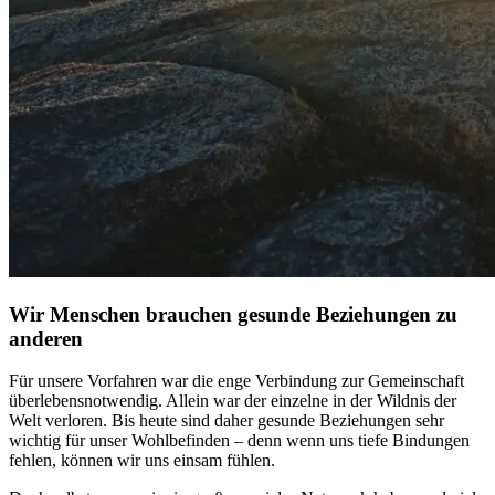
Wir Menschen brauchen gesunde Beziehungen zu
anderen
Für unsere Vor­fah­ren war die enge Ver­bin­dung zur Gemein­schaft
über­le­bens­not­wen­dig. Allein war der einzelne in der Wildnis der
Welt verloren. Bis heute sind daher gesunde Bezie­hun­gen sehr
wichtig für unser Wohlbefinden – denn wenn uns tiefe Bindungen
fehlen, können wir uns einsam fühlen.