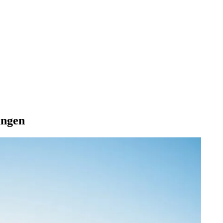
un­gen