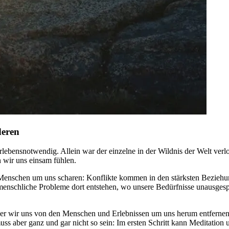
deren
­le­bens­not­wen­dig. Allein war der einzelne in der Wildnis der Welt ver
 wir uns einsam fühlen.
Menschen um uns scharen: Konflikte kommen in den stärksten Beziehung
henmenschliche Probleme dort entstehen, wo unsere Bedürfnisse unausges
t der wir uns von den Menschen und Erlebnissen um uns herum entfernen
aber ganz und gar nicht so sein: Im ersten Schritt kann Meditation un