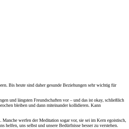
loren. Bis heute sind daher gesunde Bezie­hun­gen sehr wichtig für
en und längsten Freundschaften vor – und das ist okay, schließlich
prochen bleiben und dann miteinander kollidieren. Kann
. Manche werfen der Meditation sogar vor, sie sei im Kern egoistisch,
s helfen, uns selbst und unsere Bedürfnisse besser zu verstehen.