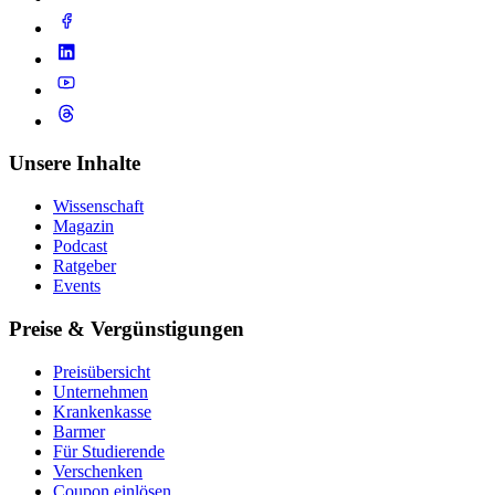
Unsere Inhalte
Wissenschaft
Magazin
Podcast
Ratgeber
Events
Preise & Vergünstigungen
Preisübersicht
Unternehmen
Krankenkasse
Barmer
Für Studierende
Ver­schen­ken
Coupon einlösen