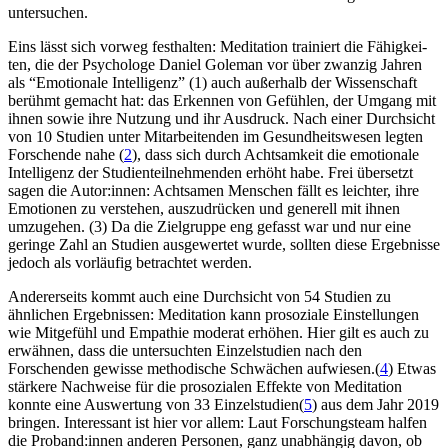
untersuchen.
Eins lässt sich vorweg festhalten: Medi­ta­tion trai­niert die Fähig­kei­
ten, die der Psy­cho­loge Daniel Gole­man vor über zwan­zig Jahren
als “Emo­tio­nale Intel­li­genz” (1) auch außerhalb der Wissenschaft
berühmt gemacht hat: das Erkennen von Gefühlen, der Umgang mit
ihnen sowie ihre Nutzung und ihr Ausdruck. Nach einer Durchsicht
von 10 Studien unter Mitarbeitenden im Gesundheitswesen legten
Forschende nahe (
2
), dass sich durch Achtsamkeit die emotionale
Intelligenz der Studienteilnehmenden erhöht habe. Frei übersetzt
sagen die Autor:innen: Acht­sa­men Men­schen fällt es leich­ter, ihre
Emo­tio­nen zu ver­ste­hen, auszudrücken und generell mit ihnen
umzu­ge­hen. (3) Da die Zielgruppe eng gefasst war und nur eine
geringe Zahl an Studien ausgewertet wurde, sollten diese Ergebnisse
jedoch als vorläufig betrachtet werden.
Andererseits kommt auch eine Durchsicht von 54 Studien zu
ähnlichen Ergebnissen: Meditation kann prosoziale Einstellungen
wie Mitgefühl und Empathie moderat erhöhen. Hier gilt es auch zu
erwähnen, dass die untersuchten Einzelstudien nach den
Forschenden gewisse methodische Schwächen aufwiesen.(
4
) Etwas
stärkere Nachweise für die prosozialen Effekte von Meditation
konnte eine Auswertung von 33 Einzelstudien(
5
) aus dem Jahr 2019
bringen. Interessant ist hier vor allem: Laut Forschungsteam halfen
die Proband:innen anderen Personen, ganz unabhängig davon, ob