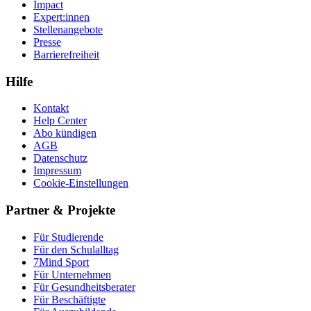
Impact
Expert:innen
Stellenangebote
Presse
Barrierefreiheit
Hilfe
Kontakt
Help Center
Abo kündigen
AGB
Datenschutz
Impressum
Cookie-Einstellungen
Partner & Projekte
Für Stu­die­rende
Für den Schulalltag
7Mind Sport
Für Unter­neh­men
Für Gesund­heits­be­ra­ter
Für Beschäftigte