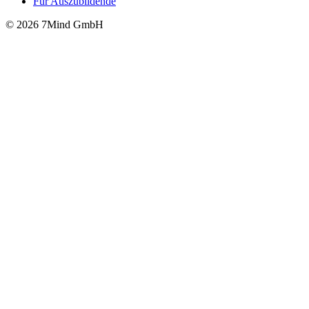
Für Auszubildende
© 2026 7Mind GmbH