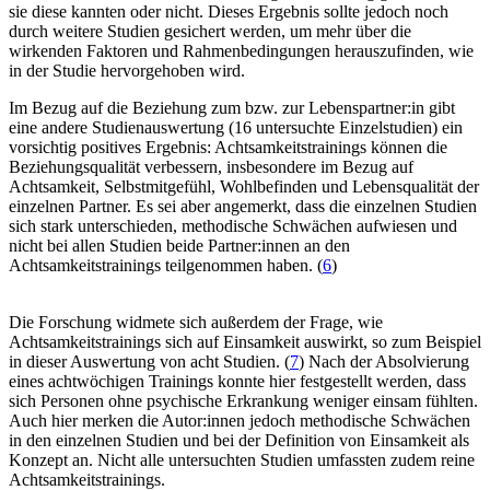
sie diese kannten oder nicht. Dieses Ergebnis sollte jedoch noch
durch weitere Studien gesichert werden, um mehr über die
wirkenden Faktoren und Rahmenbedingungen herauszufinden, wie
in der Studie hervorgehoben wird.
Im Bezug auf die Beziehung zum bzw. zur Lebenspartner:in gibt
eine andere Studienauswertung (16 untersuchte Einzelstudien) ein
vorsichtig positives Ergebnis: Achtsamkeitstrainings können die
Beziehungsqualität verbessern, insbesondere im Bezug auf
Achtsamkeit, Selbstmitgefühl, Wohlbefinden und Lebensqualität der
einzelnen Partner. Es sei aber angemerkt, dass die einzelnen Studien
sich stark unterschieden, methodische Schwächen aufwiesen und
nicht bei allen Studien beide Partner:innen an den
Achtsamkeitstrainings teilgenommen haben. (
6
)
Die Forschung widmete sich außerdem der Frage, wie
Achtsamkeitstrainings sich auf Einsamkeit auswirkt, so zum Beispiel
in dieser Auswertung von acht Studien. (
7
) Nach der Absolvierung
eines achtwöchigen Trainings konnte hier festgestellt werden, dass
sich Personen ohne psychische Erkrankung weniger einsam fühlten.
Auch hier merken die Autor:innen jedoch methodische Schwächen
in den einzelnen Studien und bei der Definition von Einsamkeit als
Konzept an. Nicht alle untersuchten Studien umfassten zudem reine
Achtsamkeitstrainings.