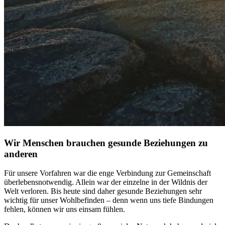
Wir Menschen brauchen gesunde Beziehungen zu
anderen
Für unsere Vor­fah­ren war die enge Ver­bin­dung zur Gemein­schaft
über­le­bens­not­wen­dig. Allein war der einzelne in der Wildnis der
Welt verloren. Bis heute sind daher gesunde Bezie­hun­gen sehr
wichtig für unser Wohlbefinden – denn wenn uns tiefe Bindungen
fehlen, können wir uns einsam fühlen.