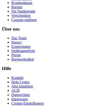
Krankenkasse
Barmer
Für Studierende
Ver­schen­ken
Coupon einlösen
Über uns
Das Team
Impact
Expert:innen
Stellenangebote
Presse
Barrierefreiheit
Hilfe
Kontakt
Help Center
Abo kündigen
AGB
Datenschutz
Impressum
Cookie-Einstellungen