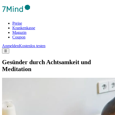
Preise
Krankenkasse
Magazin
Coupon
Anmelden
Kostenlos testen
☰
Gesünder durch Achtsamkeit und
Meditation