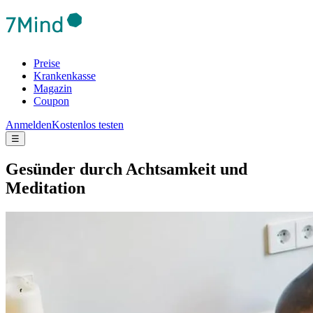
Preise
Krankenkasse
Magazin
Coupon
Anmelden
Kostenlos testen
☰
Gesünder durch Achtsamkeit und
Meditation