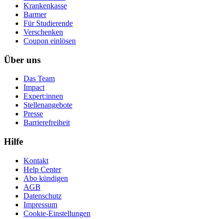
Krankenkasse
Barmer
Für Studierende
Ver­schen­ken
Coupon einlösen
Über uns
Das Team
Impact
Expert:innen
Stellenangebote
Presse
Barrierefreiheit
Hilfe
Kontakt
Help Center
Abo kündigen
AGB
Datenschutz
Impressum
Cookie-Einstellungen