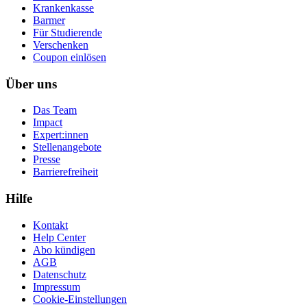
Krankenkasse
Barmer
Für Studierende
Ver­schen­ken
Coupon einlösen
Über uns
Das Team
Impact
Expert:innen
Stellenangebote
Presse
Barrierefreiheit
Hilfe
Kontakt
Help Center
Abo kündigen
AGB
Datenschutz
Impressum
Cookie-Einstellungen