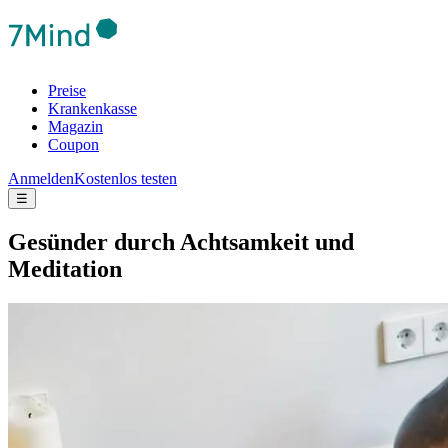
Preise
Krankenkasse
Magazin
Coupon
Anmelden
Kostenlos testen
☰
Gesünder durch Achtsamkeit und
Meditation