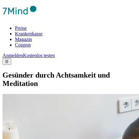
Preise
Krankenkasse
Magazin
Coupon
Anmelden
Kostenlos testen
☰
Gesünder durch Achtsamkeit und
Meditation