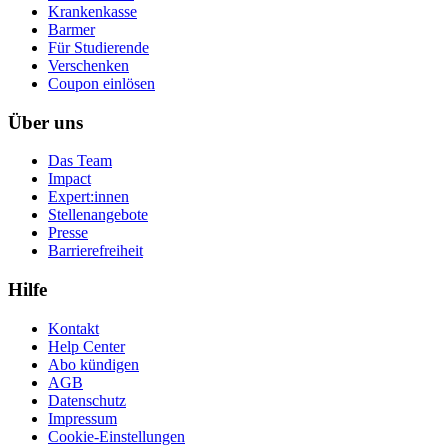
Krankenkasse
Barmer
Für Studierende
Ver­schen­ken
Coupon einlösen
Über uns
Das Team
Impact
Expert:innen
Stellenangebote
Presse
Barrierefreiheit
Hilfe
Kontakt
Help Center
Abo kündigen
AGB
Datenschutz
Impressum
Cookie-Einstellungen