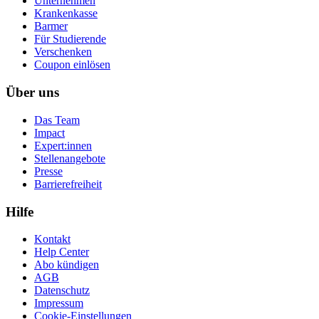
Unternehmen
Krankenkasse
Barmer
Für Studierende
Ver­schen­ken
Coupon einlösen
Über uns
Das Team
Impact
Expert:innen
Stellenangebote
Presse
Barrierefreiheit
Hilfe
Kontakt
Help Center
Abo kündigen
AGB
Datenschutz
Impressum
Cookie-Einstellungen